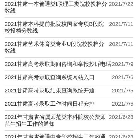
2021甘肃一本普通类I段理工类院校投档分
2021/7/22
数线
2021甘肃本科提前批院校国家专项B段院
2021/7/11
校投档分数线
2021甘肃艺术体育类专业U段院校投档分
2021/7/11
数线
2021甘肃高考录取期间咨询和举报投诉电话
2021/7/9
2021甘肃高考录取查询系统网站入口
2021/7/6
2021甘肃高考录取结果查询系统开通
2021/7/5
2021甘肃高考录取工作时间日程安排
2021/7/5
2021年甘肃省省属师范类本科院校公费师
2021/6/28
范生招生工作的通知
2021年甘肃省普通中专学校招生工作的通
2021/6/28