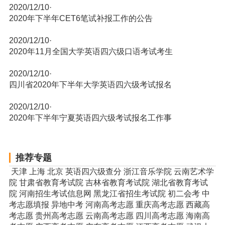
2020/12/10
·
2020年下半年CET6笔试补报工作的公告
2020/12/10
·
2020年11月全国大学英语四六级口语考试考生
2020/12/10
·
四川省2020年下半年大学英语四六级考试报名
2020/12/10
·
2020年下半年宁夏英语四六级考试报名工作事
推荐专题
天津
上海
北京
英语四六级查分
浙江音乐学院
云南艺术学
院
甘肃省教育考试院
吉林省教育考试院
湖北省教育考试
院
河南招生考试信息网
黑龙江省招生考试院
初二会考
中
考志愿填报
异地中考
河南高考志愿
重庆高考志愿
西藏高
考志愿
贵州高考志愿
云南高考志愿
四川高考志愿
海南高