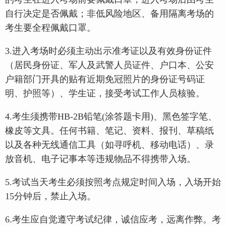
自行决定是否佩戴；非低风险地区、备用隔离考场的
考生要全程佩戴口罩。
3.进入考场时必须主动出示准考证以及有效身份证件
（居民身份证、军人及武警人员证件、户口本、公安
户籍部门开具的贴有近期免冠照片的身份证号码证
明、护照等）、学生证，接受考试工作人员核验。
4.考生须携带HB-2B铅笔(涂答题卡用)、黑色签字笔、
橡皮等文具。任何书籍、笔记、资料、报刊、草稿纸
以及各种无线通信工具（如寻呼机、移动电话）、录
放音机、电子记事本等违规物品不得携带入场。
5.考试当天考生必须按照考点规定时间入场，入场开始
15分钟后，禁止入场。
6.考生应自觉遵守考试纪律，诚信应考，远离作弊。考