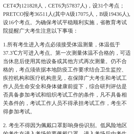
CET4为121828人，CET6为57837人)，设31个考点；
PRETCO报考36511人(其中A级17075人，B级19436人),
设16个考点。为确保考试平稳顺利实施，省教育考试
院提醒广大考生注意以下事项：
1.所有考生进入考点必须接受体温测量，体温低于
37.3℃方可进入考点。第一次测量体温不合格的，可适
当休息后使用其他设备或其他方式再次测量。仍不合
格的，考点须依据本地防疫工作要求结合卫生监控、
疾控机构和医疗机构意见，在保障广大考生和考试工
作人员生命安全和身体健康前提下，综合研判评估是
否具备参加考试和组织考试工作的条件，凡不具备相
关条件的，考试工作人员不得承担考试工作，考生不
得参加考试。
2. 考生不得因为佩戴口罩影响身份识别。低风险地区
的考生在进入考场前要佩戴口罩，进入考场后由考生