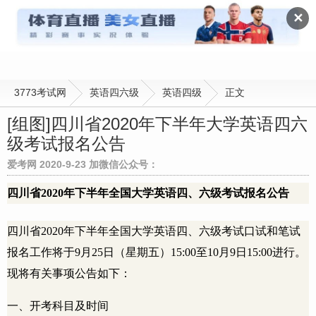
英语四级
✕
3773考试网
英语四六级
英语四级
正文
[组图]
四川省2020年下半年大学英语四六
级考试报名公告
爱考网 2020-9-23 加微信公众号：
四川省2020年下半年全国大学英语四、六级考试报名公告
四川省
2020
年下半年全国大学英语四、六级考试口试和笔试
报名工作将于
9
月
25
日（星期五）
15:00
至
10
月
9
日
15:00
进行。
现将有关事项公告如下：
一、开考科目及时间