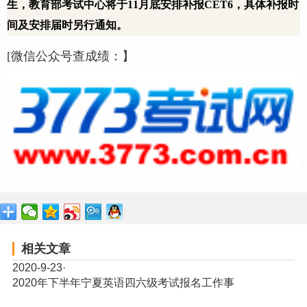
生，教育部考试中心将于
11
月底安排补报
CET6
，具体补报时
间及安排届时另行通知。
[微信公众号查成绩：】
相关文章
2020-9-23
·
2020年下半年宁夏英语四六级考试报名工作事