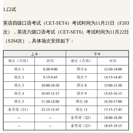
1.
口试
英语四级口语考试（
CET-SET4
）考试时间为
11
月
21
日（
F203
次），英语六级口语考试（
CET-SET6
）考试时间为
11
月
22
日
（
S204
次），具体场次安排如下：