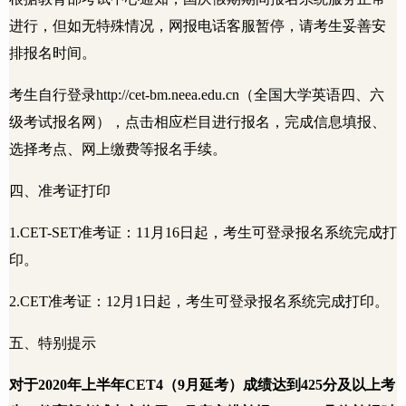
进行，但如无特殊情况，网报电话客服暂停，请考生妥善安
排报名时间。
考生自行登录
http://cet-bm.neea.edu.cn
（全国大学英语四、六
级考试报名网），点击相应栏目进行报名，完成信息填报、
选择考点、网上缴费等报名手续。
四、准考证打印
1.CET-SET
准考证：
11
月
16
日起，考生可登录报名系统完成打
印。
2.CET
准考证：
12
月
1
日起，考生可登录报名系统完成打印。
五、特别提示
对于
2020
年上半年
CET4
（
9
月延考）成绩达到
425
分及以上考