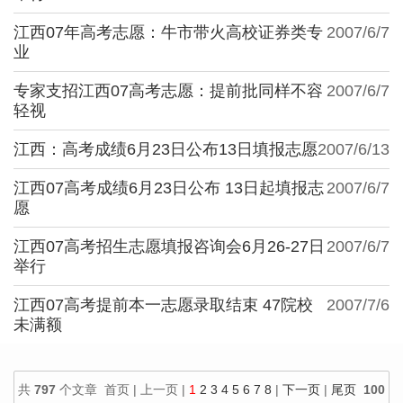
江西07年高考志愿：牛市带火高校证券类专
2007/6/7
业
专家支招江西07高考志愿：提前批同样不容
2007/6/7
轻视
江西：高考成绩6月23日公布13日填报志愿
2007/6/13
江西07高考成绩6月23日公布 13日起填报志
2007/6/7
愿
江西07高考招生志愿填报咨询会6月26-27日
2007/6/7
举行
江西07高考提前本一志愿录取结束 47院校
2007/7/6
未满额
共
797
个文章 首页 | 上一页 |
1
2
3
4
5
6
7
8
|
下一页
|
尾页
100