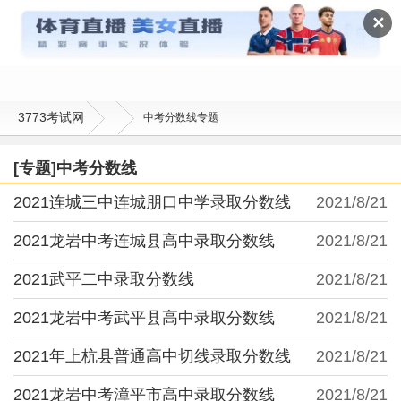
中考分数线
✕
3773考试网
中考分数线专题
[专题]中考分数线
2021连城三中连城朋口中学录取分数线
2021/8/21
2021龙岩中考连城县高中录取分数线
2021/8/21
2021武平二中录取分数线
2021/8/21
2021龙岩中考武平县高中录取分数线
2021/8/21
2021年上杭县普通高中切线录取分数线
2021/8/21
2021龙岩中考漳平市高中录取分数线
2021/8/21