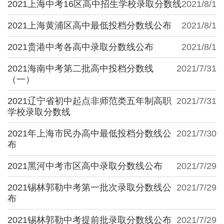
2021上海中考16区高中招生学校录取分数线
2021/8/1
2021上海黄浦区高中最低投档分数线公布
2021/8/1
2021贵港中考各高中录取分数线公布
2021/8/1
2021海南中考第二批高中投档分数线
2021/7/31
（一）
2021辽宁省初中起点非师范类五年制高职
2021/7/31
学校录取分数线
2021年上海市民办高中最低投档分数线公
2021/7/30
布
2021黑河中考市区高中录取分数线公布
2021/7/29
2021锡林郭勒中考第一批次录取分数线公
2021/7/29
布
2021锡林郭勒中考提前批录取分数线公布
2021/7/29