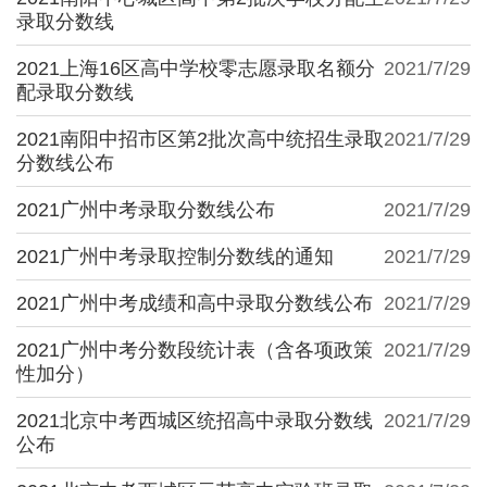
录取分数线
2021上海16区高中学校零志愿录取名额分
2021/7/29
配录取分数线
2021南阳中招市区第2批次高中统招生录取
2021/7/29
分数线公布
2021广州中考录取分数线公布
2021/7/29
2021广州中考录取控制分数线的通知
2021/7/29
2021广州中考成绩和高中录取分数线公布
2021/7/29
2021广州中考分数段统计表（含各项政策
2021/7/29
性加分）
2021北京中考西城区统招高中录取分数线
2021/7/29
公布