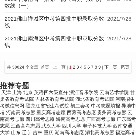
数线（一）
2021佛山禅城区中考第四批中职录取分数
2021/7/28
线
2021佛山南海区中考第四批中职录取分数
2021/7/28
线
共
30024
个文章 首页 | 上一页 |
1
2
3
4
5
6
7
8
9
|
下一页
|
尾页
100
个文章/页
推荐专题
天津
上海
北京
英语四六级查分
浙江音乐学院
云南艺术学院
甘
肃省教育考试院
吉林省教育考试院
湖北省教育考试院
河南招生
考试信息网
黑龙江省招生考试院
初二会考
中考志愿填报
异地中
考
河南高考志愿
重庆高考志愿
西藏高考志愿
贵州高考志愿
云
南高考志愿
四川高考志愿
海南高考志愿
广西高考志愿
广东高考
志愿
江西高考志愿
武汉大学
四川大学
电子科技大学
西南交通
大学
山东
辽宁
吉林
重庆
湖南高考志愿
湖北高考志愿
福建高考