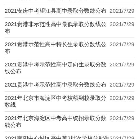
2021安庆中考望江县高中录取分数线公布
2021/7/29
2021贵港非示范性高中最低录取分数线公
2021/7/29
布
2021贵港示范性高中特长生录取分数线公
2021/7/29
布
2021贵港中考示范性高中定向生录取分数
2021/7/29
线公布
2021贵港中考示范性高中录取分数线公布
2021/7/29
2021年北京市海淀区中考校额到校录取分
2021/7/29
数线
2021年北京海淀区中考高中统招录取分数
2021/7/29
线公布
2021南阳中心城区高中第2批次学校分配生
2021/7/29