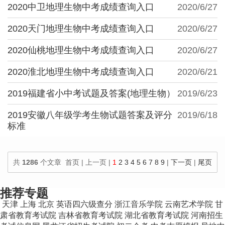
2020中卫地理生物中考成绩查询入口
2020/6/27
2020天门地理生物中考成绩查询入口
2020/6/27
2020仙桃地理生物中考成绩查询入口
2020/6/27
2020淮北地理生物中考成绩查询入口
2020/6/21
2019福建省小中考试题及答案(地理生物）
2019/6/23
2019安徽八年级学考生物试题答案及评分
2019/6/18
标准
共
1286
个文章 首页 | 上一页 |
1
2
3
4
5
6
7
8
9
|
下一页
|
尾页
100
个文章/页
推荐专题
天津
上海
北京
英语四六级查分
浙江音乐学院
云南艺术学院
甘
肃省教育考试院
吉林省教育考试院
湖北省教育考试院
河南招生