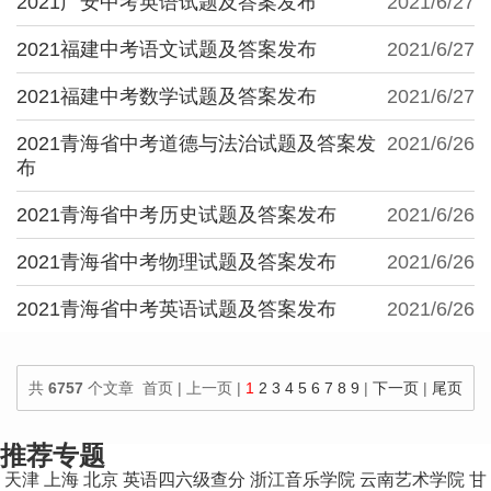
2021广安中考英语试题及答案发布
2021/6/27
2021福建中考语文试题及答案发布
2021/6/27
2021福建中考数学试题及答案发布
2021/6/27
2021青海省中考道德与法治试题及答案发
2021/6/26
布
2021青海省中考历史试题及答案发布
2021/6/26
2021青海省中考物理试题及答案发布
2021/6/26
2021青海省中考英语试题及答案发布
2021/6/26
共
6757
个文章 首页 | 上一页 |
1
2
3
4
5
6
7
8
9
|
下一页
|
尾页
100
个文章/页
推荐专题
天津
上海
北京
英语四六级查分
浙江音乐学院
云南艺术学院
甘