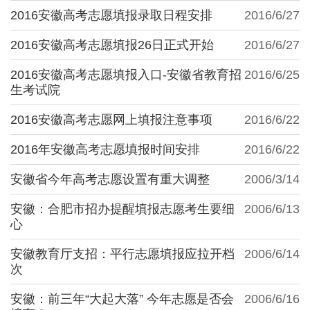
2016安徽高考志愿填报录取日程安排
2016/6/27
2016安徽高考志愿填报26日正式开始
2016/6/27
2016安徽高考志愿填报入口-安徽省教育招
2016/6/25
生考试院
2016安徽高考志愿网上填报注意事项
2016/6/22
2016年安徽高考志愿填报时间安排
2016/6/22
安徽省今年高考志愿设置有重大调整
2006/3/14
安徽：合肥市招办提醒填报志愿考生要细
2006/6/13
心
安徽教育厅支招：平行志愿填报应拉开档
2006/6/14
次
安徽：前三年“大起大落” 今年志愿是否会
2006/6/16