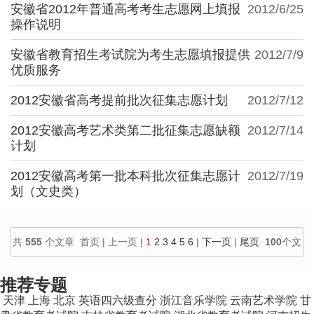
安徽省2012年普通高考考生志愿网上填报
2012/6/25
操作说明
安徽省教育招生考试院为考生志愿填报提供
2012/7/9
优质服务
2012安徽省高考提前批次征集志愿计划
2012/7/12
2012安徽高考艺术类第二批征集志愿缺额
2012/7/14
计划
2012安徽高考第一批本科批次征集志愿计
2012/7/19
划（文史类）
共
555
个文章 首页 | 上一页 |
1
2
3
4
5
6
|
下一页
|
尾页
100
个文
章/页
推荐专题
天津
上海
北京
英语四六级查分
浙江音乐学院
云南艺术学院
甘