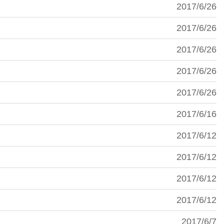
2017/6/26
2017/6/26
2017/6/26
2017/6/26
2017/6/26
2017/6/16
2017/6/12
2017/6/12
2017/6/12
2017/6/12
2017/6/7