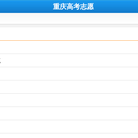
重庆高考志愿
点