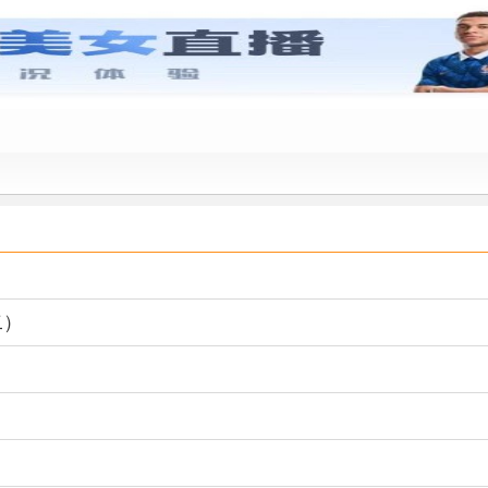
天津
二）