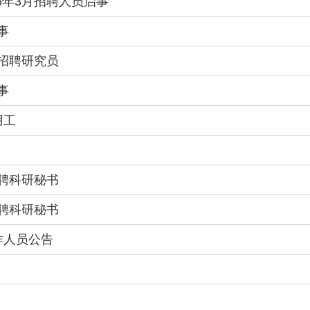
6年3月招聘人员启事
事
月招聘研究员
事
用工
招聘科研秘书
招聘科研秘书
作人员公告