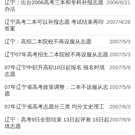
辽宁：出台2006高考三本和专科补报志愿
2006/6/21
办法
辽宁高考二本可以补报志愿 考试结束再印
2007/4/28
答案
辽宁：高招二本院校不再设服从志愿
2007/5/3
辽宁07年高考招生二本院校不再设服从志愿
2007/5/3
07年辽宁中职升高职10日起报名 报名时填
2007/5/9
志愿
07年辽宁省高考政策调整：二本不设服从志
2007/5/9
愿
07年辽宁省高考志愿分三类 均分文史理工
2007/6/3
辽宁：高考9日全部结束 13日起评卷 15日起
2007/6/9
填志愿