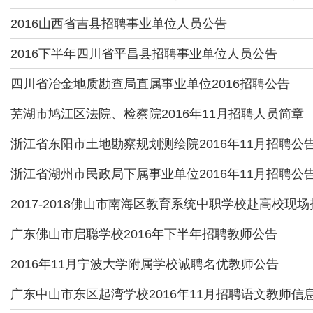
2016山西省吉县招聘事业单位人员公告
2016下半年四川省平昌县招聘事业单位人员公告
四川省冶金地质勘查局直属事业单位2016招聘公告
芜湖市鸠江区法院、检察院2016年11月招聘人员简章
浙江省东阳市土地勘察规划测绘院2016年11月招聘公
浙江省湖州市民政局下属事业单位2016年11月招聘公
2017-2018佛山市南海区教育系统中职学校赴高校现
广东佛山市启聪学校2016年下半年招聘教师公告
2016年11月宁波大学附属学校诚聘名优教师公告
广东中山市东区起湾学校2016年11月招聘语文教师信