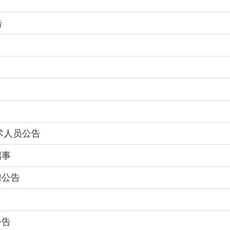
告
术人员公告
启事
聘公告
公告