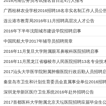
2016河南公务员考试报名首日近4万人报考
广西桂林农业学校2016招聘18名非实名制工作人员公
连云港市教育局2016年11月招聘高层次人才公告
2016年下半年沈阳城市建设学院招聘启事
中国民航大学2017年辅导员招聘简章
2016年11月复旦大学附属眼耳鼻喉科医院招聘启事
2016年11月黑龙江省穆棱市人民医院招聘13名专业技
2017汕头大学医学院附属肿瘤医院行政后勤人员招聘
秦皇岛市卫生和计划生育委员会直属事业单位2016招
深圳龙华新区医疗卫生系统2016年赴外招聘公告
2017首都医科大学附属北京天坛医院招聘应届毕业生