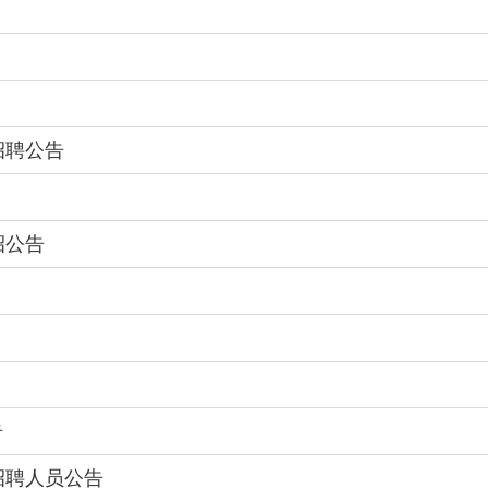
招聘公告
招公告
告
招聘人员公告