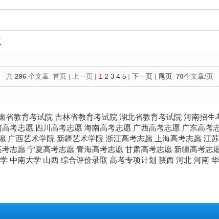
点
共
296
个文章 首页 | 上一页 |
1
2
3
4
5
|
下一页
|
尾页
70
个文章/页
肃省教育考试院
吉林省教育考试院
湖北省教育考试院
河南招生
南高考志愿
四川高考志愿
海南高考志愿
广西高考志愿
广东高考
愿
广西艺术学院
新疆艺术学院
浙江高考志愿
上海高考志愿
江苏
高考志愿
宁夏高考志愿
青海高考志愿
甘肃高考志愿
新疆高考志
学
中南大学
山西
综合评价录取
高考专项计划
陕西
河北
河南
华