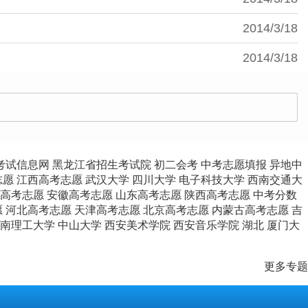
2014/3/18
2014/3/18
考试信息网
黑龙江省招生考试院
初二会考
中考志愿填报
异地中
志愿
江西高考志愿
武汉大学
四川大学
电子科技大学
西南交通大
高考志愿
安徽高考志愿
山东高考志愿
陕西高考志愿
中考分数
愿
河北高考志愿
天津高考志愿
北京高考志愿
内蒙古高考志愿
吉
南理工大学
中山大学
西安美术学院
西安音乐学院
湖北
厦门大
更多专题