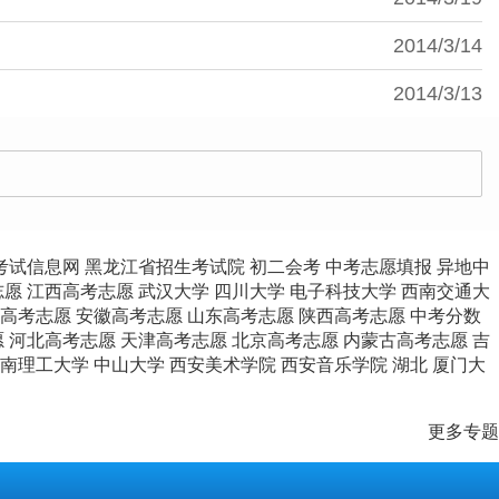
2014/3/14
2014/3/13
考试信息网
黑龙江省招生考试院
初二会考
中考志愿填报
异地中
志愿
江西高考志愿
武汉大学
四川大学
电子科技大学
西南交通大
高考志愿
安徽高考志愿
山东高考志愿
陕西高考志愿
中考分数
愿
河北高考志愿
天津高考志愿
北京高考志愿
内蒙古高考志愿
吉
南理工大学
中山大学
西安美术学院
西安音乐学院
湖北
厦门大
更多专题