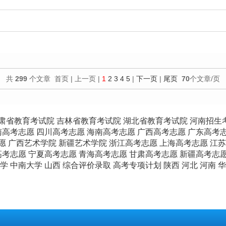
目
共
299
个文章 首页 | 上一页 |
1
2
3
4
5
|
下一页
|
尾页
70
个文章/页
肃省教育考试院
吉林省教育考试院
湖北省教育考试院
河南招生
南高考志愿
四川高考志愿
海南高考志愿
广西高考志愿
广东高考
愿
广西艺术学院
新疆艺术学院
浙江高考志愿
上海高考志愿
江苏
高考志愿
宁夏高考志愿
青海高考志愿
甘肃高考志愿
新疆高考志
学
中南大学
山西
综合评价录取
高考专项计划
陕西
河北
河南
华