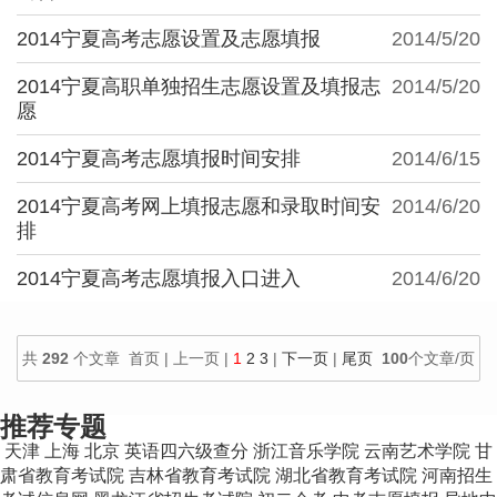
2014宁夏高考志愿设置及志愿填报
2014/5/20
2014宁夏高职单独招生志愿设置及填报志
2014/5/20
愿
2014宁夏高考志愿填报时间安排
2014/6/15
2014宁夏高考网上填报志愿和录取时间安
2014/6/20
排
2014宁夏高考志愿填报入口进入
2014/6/20
共
292
个文章 首页 | 上一页 |
1
2
3
|
下一页
|
尾页
100
个文章/页
推荐专题
天津
上海
北京
英语四六级查分
浙江音乐学院
云南艺术学院
甘
肃省教育考试院
吉林省教育考试院
湖北省教育考试院
河南招生