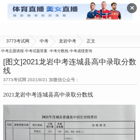
龙岩中考
✕
3773考试网
中考
龙岩中考
正文
·
中考志愿填报
·
中考试题答案
·
中考分数线
·
中考成绩查询
[图文]
2021龙岩中考连城县高中录取分数
线
3773考试网 2021/8/21 加微信公众号：
2021龙岩中考连城县高中录取分数线