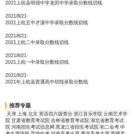
2021上杭县明强中学龙田中学录取分数线切线
2021/8/21
·
2021上杭五中才溪中学录取分数线切线
2021/8/21
·
2021上杭二中录取分数线切线
2021/8/21
·
2021上杭一中录取分数线切线
2021/8/21
·
2021年上杭县普通高中切线录取分数线
推荐专题
天津
上海
北京
英语四六级查分
浙江音乐学院
云南艺术学
院
甘肃省教育考试院
吉林省教育考试院
湖北省教育考试
院
河南招生考试信息网
黑龙江省招生考试院
初二会考
中
考志愿填报
异地中考
河南高考志愿
重庆高考志愿
西藏高