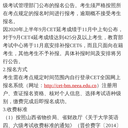
级考试管理部门公布的报名公告。考生须严格按照所
在考点规定的报名时间进行报考，逾期概不接受考生
报名。
因2020年上半年9月CET延考成绩于11月中上旬公布，
对于9月CET4延考成绩达到425分及以上考生，教育部
考试中心将于11月底安排补报CET6，而且只面向在籍
考生，其他考生不予补报。具体补报时间及安排将另
行公告。
2.报名方式
考生需在考点规定时间范围内自行登录CET全国网上
报名系统（网址：
http://cet-bm.neea.edu.cn
）注册用
户、查证报名资格、核对个人信息、选择考试语种级
别，缴费完成后即报名成功。
3.收费标准
（1）按照山西省物价局、省财政厅《关于大学英语
四、六级考试收费标准的通知》（晋价费字〔2014〕