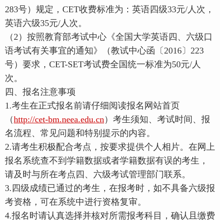
283号）规定，CET收费标准为：英语四级33元/人次，
英语六级35元/人次。
（2）按照教育部考试中心《全国大学英语四、六级口
语考试有关事宜的通知》（教试中心函〔2016〕223
号）要求，CET-SET考试费全国统一标准为50元/人
次。
四、报名注意事项
1.考生在正式报名前请仔细阅读报名网站首页
（
http://cet-bm.neea.edu.cn
）考生须知、考试时间、报
名流程、常见问题和特别提示的内容。
2.请考生积极配合考点，按要求提供个人相片。在网上
报名系统查不到学籍数据或者学籍数据有误的考生，
请及时与所在考点四、六级考试管理部门联系。
3.四级成绩已通过的考生，在报考时，如不具备六级报
考资格，可在系统中进行资格复审。
4.报名时请认真选择并核对所需报考科目，确认且缴费