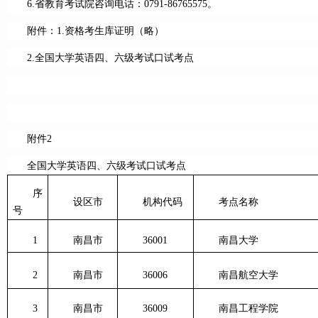
6.省教育考试院咨询电话：0791-86765575。
附件：1.资格考生库证明（略）
2.全国大学英语四、六级考试口试考点
附件2
全国大学英语四、六级考试口试考点
序
设区市
机构代码
考点名称
号
1
南昌市
36001
南昌大学
2
南昌市
36006
南昌航空大学
3
南昌市
36009
南昌工程学院