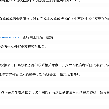
程且CET4成绩达到425分及以上的学生可报考CET6。
有笔试成绩分数限制，没有完成本次笔试报考的考生不能报考相应级别的
m.neea.edu.cn/
）进行网上报名、缴费。
社会考生及外省高校在校生报名。
校组织报名，由高校教务部门联系相关考点，并报经省教育考试院批准后，
生库需学籍管理人员签字，留高校备查，格式见附件1。
格库，考点上传考生资格库后，考生可以在报名网站查看自己的报考资格，如