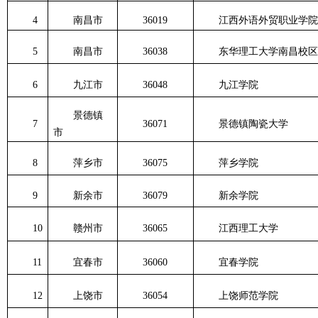
4
南昌市
36019
江西外语外贸职业学院
5
南昌市
36038
东华理工大学南昌校区
6
九江市
36048
九江学院
景德镇
7
36071
景德镇陶瓷大学
市
8
萍乡市
36075
萍乡学院
9
新余市
36079
新余学院
10
赣州市
36065
江西理工大学
11
宜春市
36060
宜春学院
12
上饶市
36054
上饶师范学院