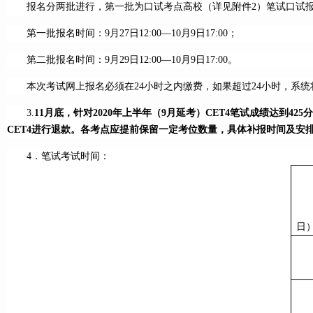
报名分两批进行，第一批为口试考点高校（详见附件2）笔试口试报名，
第一批报名时间：9月27日12:00—10月9日17:00；
第二批报名时间：9月29日12:00—10月9日17:00。
本次考试网上报名必须在24小时之内缴费，如果超过24小时，系
3.
11月底，针对2020年上半年（9月延考）CET4笔试成绩达到
CET4进行退款。各考点应提前保留一定考位数量，具体补报时间及安
4．笔试考试时间：
日