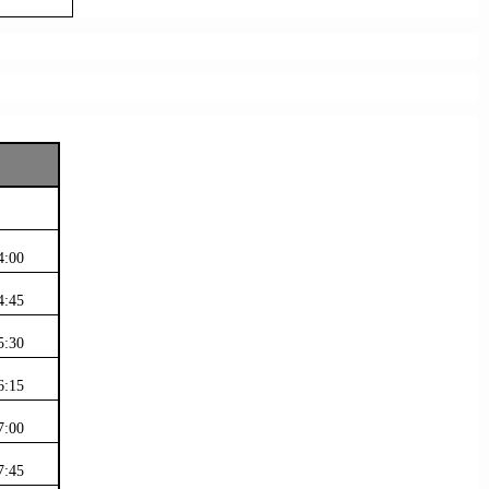
4:00
4:45
5:30
6:15
7:00
7:45