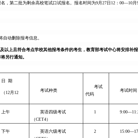
第二批为剩余高校笔试口试报名。报名时间为9月27日12：00—10月9日
统将自动删除报考信息。
425分及以上且符合考点学校其他报考条件的考生，教育部考试中心将安排补
排将另行通知。
日 期
考试
考试种类
考试时间
（12月12
代码
）
上午
英语四级考试
1
9:00—11:
（CET4）
下午
英语六级考试
2
15:00—17