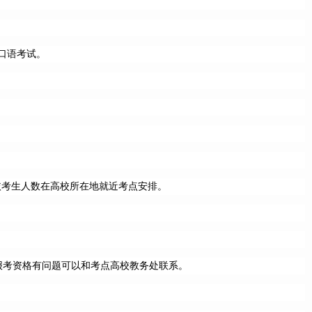
口语考试。
依考生人数在高校所在地就近考点安排。
果报考资格有问题可以和考点高校教务处联系。