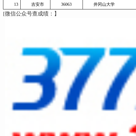
13
吉安市
36063
井冈山大学
[微信公众号查成绩：】