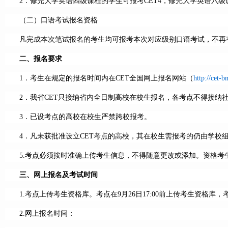
2．修完大学英语四级课程的学生可报考CET4，修完大学英语六级课
（二）口语考试报名资格
凡完成本次笔试报名的考生均可报考本次对应级别口语考试，不再
二、报名要求
1．考生在规定的报名时间内在CET全国网上报名网站（
http://cet-b
2．我省CET只接纳省内全日制高校在校生报名，各考点不得接纳
3．已设考点的高校在校生严禁跨校报考。
4．凡未获批准设立CET考点的高校，其在校生需报考的仍由学
5.考点必须按时准确上传考生信息，不得随意更改或添加。资格考
三、网上报名及考试时间
1.考点上传考生资格库。考点在9月26日17:00前上传考生资
2.网上报名时间：