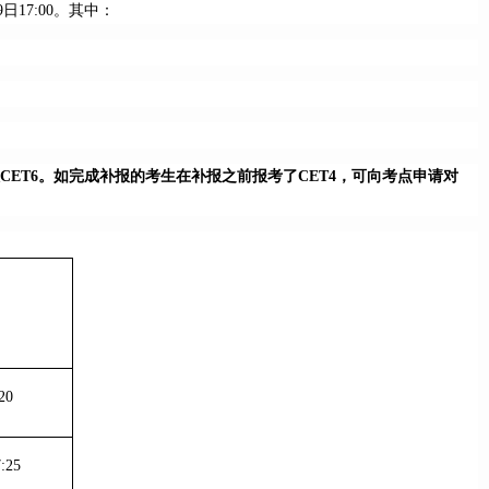
17:00。其中：
报CET6。如完成补报的考生在补报之前报考了CET4，可向考点申请对
20
:25