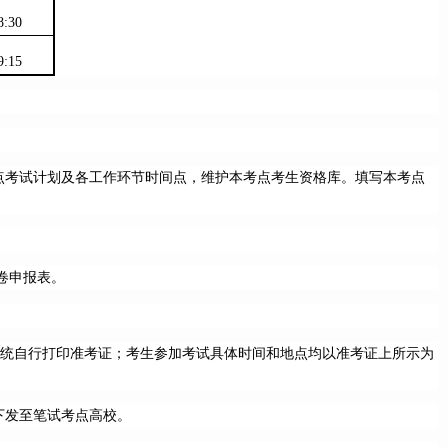
8:30
9:15
点考试计划及各工作环节时间点，维护本考点考生资格库。填写本考点
试卷申报表。
名系统自行打印准考证；考生参加考试具体时间和地点均以准考证上所示为
下发至笔试考点高校。