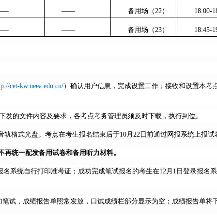
——
——
备用场（22）
18:00-1
——
——
备用场（23）
18:45-1
tp://cet-kw.neea.edu.cn/
）确认用户信息，完成设置工作；接收和设置本考
中心下发的文件内容及要求，各考点考务管理员须及时下载，执行到位。
CD音轨格式光盘。考点在考生报名结束后于10月22日前通过网报系统上报
不再统一配发备用试卷和备用听力材料。
登录报名系统自行打印准考证；成功完成笔试报名的考生在12月1日登录报
参加笔试，成绩报告单照常发放，口试成绩栏部分显示为空；成绩报告单将