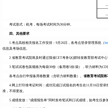
考试形式：机考，每场考试时间为30分钟。
四、其他要求
1.考点高校相关报名工作安排：9月26日，各考点登录管理系统（
ht
信息及考场信息。
2.省教育考试院将及时通过我省CET考务QQ群转发教育部考试
3.笔试试卷包装规格为每袋30份（备用卷5份/袋），听力材料为
各考点自行申报备用卷数量（含听力材料数量）。
省教育考试院将
4.网上打印准考证时间：成功完成口试报名的考生在11月16日
准，不得更改。
5.成绩发放：“成绩报告单”同时发布笔试和口试成绩，如考生仅