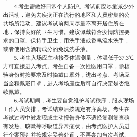
4.考生需做好日常个人防护。考试前应尽量减少外
出活动，避免去疾病正在流行的地区和人员密集的公
共场所活动。建议考试前两周尽量不离开居住所在
地，保持良好的卫生习惯。建议佩戴符合疫情防控要
求的口罩。保持手卫生，用洗手液或香皂流水洗手，
或者使用含酒精成分的免洗洗手液。
5. 考生入场应主动接受体温测量，体温低于37.3℃
方可直接进入考点。考生自备一次性医用口罩，除核
验身份时按要求及时摘戴口罩外，进出考点、考场应
当全程佩戴口罩，进入考场座位后可自行决定是否继
续佩戴。
6.考试期间，考生要自觉维护考试秩序，服从现场
工作人员安排，考试结束后按规定有序离场。考生在
考试过程中被发现或主动报告身体不适经复测复查确
有发热、咳嗽等呼吸道异常症状，由考点医护人员进
行个案预判并按规定妥善处置，不再参加当次考试。