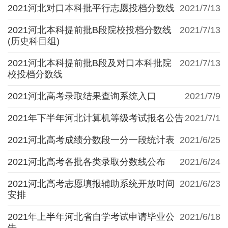
2021河北对口本科批平行志愿投档分数线
2021/7/13
2021河北本科提前批B段院校投档分数线
2021/7/13
(历史科目组)
2021河北本科提前批B段及对口本科批院
2021/7/13
校投档分数线
2021河北高考录取结果查询系统入口
2021/7/9
2021年下半年河北计算机等级考试报名公告
2021/7/1
2021河北高考成绩分数段一分一段统计表
2021/6/25
2021河北高考各批各类录取分数线公布
2021/6/24
2021河北高考志愿填报辅助系统开放时间
2021/6/23
安排
2021年上半年河北省自学考试申请毕业公
2021/6/18
告