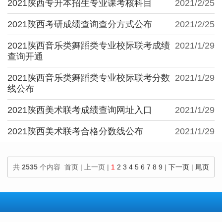
2021陕西专升本招生专业课考核科目
2021/2/25
2021陕西考研成绩查询查分方式公布
2021/2/25
2021陕西音乐类舞蹈类专业校际联考成绩
2021/1/29
查询开通
2021陕西音乐类舞蹈类专业校际联考分数
2021/1/29
线公布
2021陕西美术联考成绩查询网址入口
2021/1/29
2021陕西美术联考合格分数线公布
2021/1/29
共
2535
个内容 首页 | 上一页 |
1
2
3
4
5
6
7
8
9
|
下一页
|
尾页
100
个内容/页