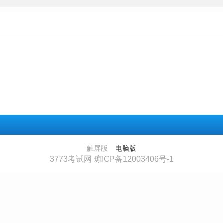
触屏版
电脑版
3773考试网 琼ICP备12003406号-1