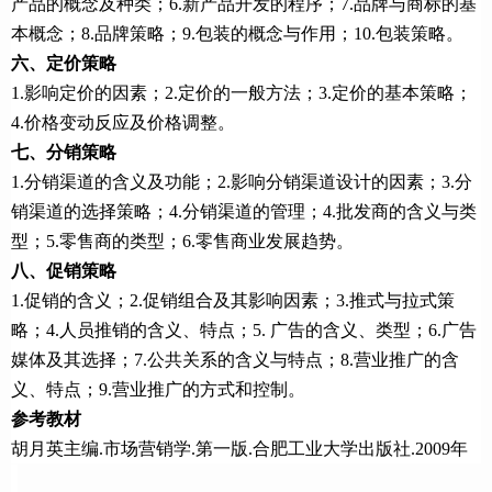
产品的概念及种类；6.新产品开发的程序；7.品牌与商标的基
本概念；8.品牌策略；9.包装的概念与作用；10.包装策略。
六、定价策略
1.影响定价的因素；2.定价的一般方法；3.定价的基本策略；
4.价格变动反应及价格调整。
七、分销策略
1.分销渠道的含义及功能；2.影响分销渠道设计的因素；3.分
销渠道的选择策略；4.分销渠道的管理；4.批发商的含义与类
型；5.零售商的类型；6.零售商业发展趋势。
八、促销策略
1.促销的含义；2.促销组合及其影响因素；3.推式与拉式策
略；4.人员推销的含义、特点；5. 广告的含义、类型；6.广告
媒体及其选择；7.公共关系的含义与特点；8.营业推广的含
义、特点；9.营业推广的方式和控制。
参考教材
胡月英主编.市场营销学.第一版.合肥工业大学出版社.2009年