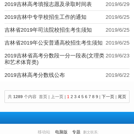
2019吉林高考填报志愿及录取时间表
2019/6/29
2019吉林中专学校招生工作的通知
2019/6/25
吉林省2019年司法院校招生考生须知
2019/6/25
吉林省2019年公安普通高校招生考生须知
2019/6/25
2019吉林省高考分数段一分一段表(文理类
2019/6/23
和艺术体育类)
2019吉林高考分数线公布
2019/6/22
共
1289
个内容 首页 | 上一页 |
1
2
3
4
5
6
7
8
9
|
下一页
|
尾页
100
个内容/页
移动站
电脑版
专题
删文联系: