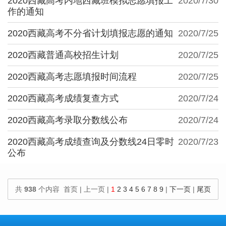
2020西藏高考内地西藏班模拟志愿填报工
2020/7/30
作的通知
2020西藏高考不分省计划填报志愿的通知
2020/7/25
2020西藏普通高校招生计划
2020/7/25
2020西藏高考志愿填报时间流程
2020/7/25
2020西藏高考成绩复查方式
2020/7/24
2020西藏高考录取分数线公布
2020/7/24
2020西藏高考成绩查询及分数线24日零时
2020/7/23
公布
共
938
个内容 首页 | 上一页 |
1
2
3
4
5
6
7
8
9
|
下一页
|
尾页
100
个内容/页