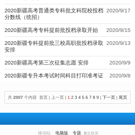
2020新疆高考普通类专科批文科院校投档
2020/9/17
分数线（统招）
2020新疆高考专科提前批投档录取开始
2020/9/15
2020新疆专科提前批三校高职批投档录取
2020/9/13
安排
2020新疆高考第三次征集志愿 安排
2020/9/9
2020新疆专升本考试时间科目打印准考证
2020/9/8
共
2007
个内容 首页 | 上一页 |
1
2
3
4
5
6
7
8
9
|
下一页
|
尾页
100
个内容/页
移动站
电脑版
专题
删文联系: