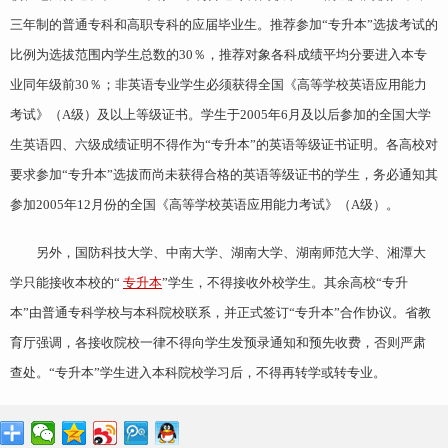
三年制的普通专科和高职专科的应届毕业生。推荐参加“专升本”选拔考试的
比例为选拔范围内学生总数的30％，推荐对象各科成绩平均分要进入本专
业同年级前30％；非英语专业学生必须获得全国《高等学校英语应用能力
考试》（A级）及以上等级证书。学生于2005年6月及以后参加的全国大学
生英语四、六级成绩证明不得作为“专升本”的英语等级证书证明。各高校对
要求参加“专升本”选拔而尚未获得合格的英语等级证书的学生，务必通知其
参加2005年12月份的全国《高等学校英语应用能力考试》（A级）。
另外，国防科技大学、中南大学、湖南大学、湖南师范大学、湘潭大
学只能接收本校的“
专升本
”学生，不得接收外校学生。其余高校“专升
本”由普通专科学校与本科院校联系，并正式签订“专升本”合作协议。省教
育厅强调，各接收院校一律不得向学生发预录通知和预先收费，否则严肃
查处。“专升本”学生进入本科院校学习后，不得再转学或转专业。