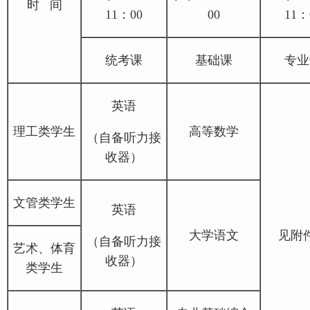
时 间
11：00
00
11：
统考课
基础课
专业
英语
理工类学生
高等数学
（自备听力接
收器）
文管类学生
英语
大学语文
见附
（自备听力接
艺术、体育
收器）
类学生