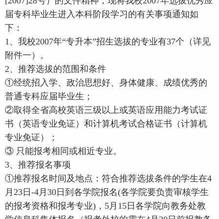
[2007]28号）的文件精神，现将我校2007年选拔优秀应
届专科毕业生进入本科阶段学习的有关事项通知如
下：
1、我校2007年“专升本”招生选拔的专业有37个（详见
附件一）。
2、推荐选拔的范围和条件
①经统招入学、政治思想好、身体健康、成绩优秀的
普通专科应届毕业生；
②取得全省高校英语三级以上或英语应用能力考试证
书（英语专业免证）和计算机考试合格证书（计算机
专业免证）；
③ 只能报考相同或相近专业。
3、推荐报名事项
①推荐报名时间及地点：符合推荐选拔条件的学生在4
月23日-4月30日到各学院报名(各学院要负责审核学生
的报考资格和报考专业)，5月15日各学院向教务处教