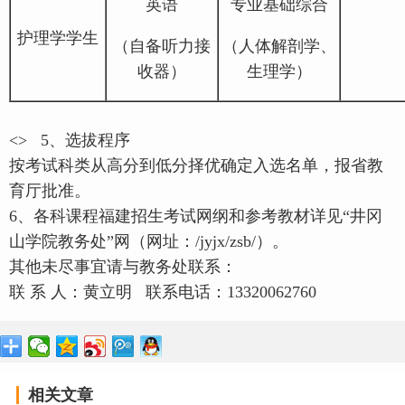
英语
专业基础综合
护理学学生
（自备听力接
（人体解剖学、
收器）
生理学）
<> 5、选拔程序
按考试科类从高分到低分择优确定入选名单，报省教
育厅批准。
6、各科课程福建招生考试网纲和参考教材详见“井冈
山学院教务处”网（网址：/jyjx/zsb/）。
其他未尽事宜请与教务处联系：
联 系 人：黄立明 联系电话：13320062760
相关文章