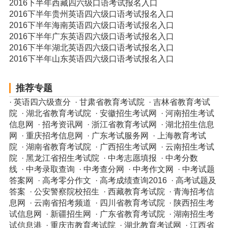
2016下半年西藏四六级口语考试报名入口
2016下半年贵州英语四六级口语考试报名入口
2016下半年海南英语四六级口语考试报名入口
2016下半年广东英语四六级口语考试报名入口
2016下半年湖北英语四六级口语考试报名入口
2016下半年山东英语四六级口语考试报名入口
推荐专题
·
英语四六级查分
·
甘肃省教育考试院
·
吉林省教育考试
院
·
湖北省教育考试院
·
安徽招生考试网
·
河南招生考试
信息网
·
招考资讯网
·
浙江省教育考试网
·
湖北招生信息
网
·
重庆招考信息网
·
广东考试服务网
·
上海教育考试
院
·
湖南省教育考试院
·
广西招生考试网
·
云南招生考试
院
·
黑龙江省招生考试院
·
中考志愿填报
·
中考分数
线
·
中考录取查询
·
中考查分网
·
中考作文网
·
中考试题
答案网
·
高考零分作文
·
高考成绩查询2016
·
高考试题及
答案
·
公安警察院校招生
·
西藏教育考试院
·
青海招考信
息网
·
云南省招考频道
·
四川省教育考试院
·
陕西招生考
试信息网
·
新疆招生网
·
广东省教育考试院
·
湖南招生考
试信息港
·
重庆市教育考试院
·
湖北教育考试网
·
江西省