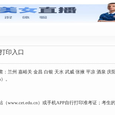
英语口语考试
证打印入口
兰州 嘉峪关 金昌 白银 天水 武威 张掖 平凉 酒泉 庆
.cn）。
ww.cet.edu.cn）或手机APP自行打印准考证；