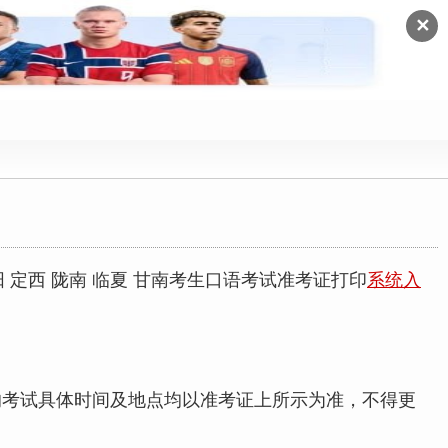
✕
阳 定西 陇南 临夏 甘南考生口语考试准考证打印
系统入
考生的考试具体时间及地点均以准考证上所示为准，不得更