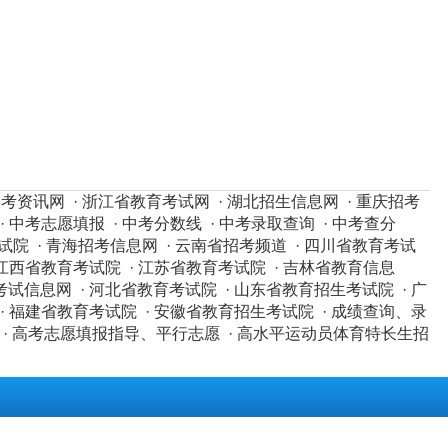
招考资讯网
·
浙江省教育考试网
·
湖北招生信息网
·
重庆招考
·
中考志愿填报
·
中考分数线
·
中考录取查询
·
中考查分
试院
·
青海招考信息网
·
云南省招考频道
·
四川省教育考试
江西省教育考试院
·
江苏省教育考试院
·
吉林省教育信息
考试信息网
·
河北省教育考试院
·
山东省教育招生考试院
·
广
·
福建省教育考试院
·
安徽省教育招生考试院
·
成绩查询、录
·
高考志愿填报指导、平行志愿
·
高水平运动员体育特长生招