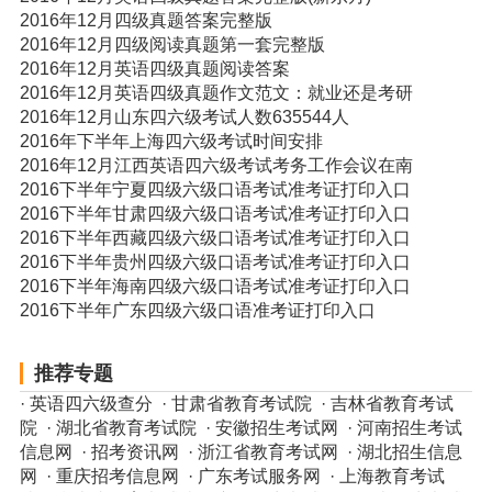
2016年12月四级真题答案完整版
2016年12月四级阅读真题第一套完整版
2016年12月英语四级真题阅读答案
2016年12月英语四级真题作文范文：就业还是考研
2016年12月山东四六级考试人数635544人
2016年下半年上海四六级考试时间安排
2016年12月江西英语四六级考试考务工作会议在南
2016下半年宁夏四级六级口语考试准考证打印入口
2016下半年甘肃四级六级口语考试准考证打印入口
2016下半年西藏四级六级口语考试准考证打印入口
2016下半年贵州四级六级口语考试准考证打印入口
2016下半年海南四级六级口语考试准考证打印入口
2016下半年广东四级六级口语准考证打印入口
推荐专题
·
英语四六级查分
·
甘肃省教育考试院
·
吉林省教育考试
院
·
湖北省教育考试院
·
安徽招生考试网
·
河南招生考试
信息网
·
招考资讯网
·
浙江省教育考试网
·
湖北招生信息
网
·
重庆招考信息网
·
广东考试服务网
·
上海教育考试