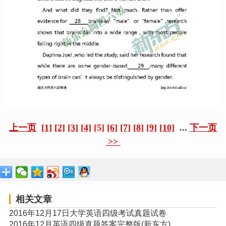
上一页
[1]
[2]
[3]
[4]
[5]
[6]
[7]
[8]
[9]
[10]
...
下一页
>>
相关文章
2016年12月17日大学英语四级考试真题试卷
2016年12月英语四级真题答案完整版(新东方)