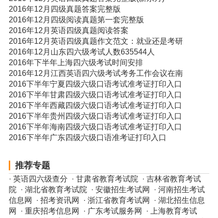
2016年12月四级真题答案完整版
2016年12月四级阅读真题第一套完整版
2016年12月英语四级真题阅读答案
2016年12月英语四级真题作文范文：就业还是考研
2016年12月山东四六级考试人数635544人
2016年下半年上海四六级考试时间安排
2016年12月江西英语四六级考试考务工作会议在南
2016下半年宁夏四级六级口语考试准考证打印入口
2016下半年甘肃四级六级口语考试准考证打印入口
2016下半年西藏四级六级口语考试准考证打印入口
2016下半年贵州四级六级口语考试准考证打印入口
2016下半年海南四级六级口语考试准考证打印入口
2016下半年广东四级六级口语准考证打印入口
推荐专题
·
英语四六级查分
·
甘肃省教育考试院
·
吉林省教育考试
院
·
湖北省教育考试院
·
安徽招生考试网
·
河南招生考试
信息网
·
招考资讯网
·
浙江省教育考试网
·
湖北招生信息
网
·
重庆招考信息网
·
广东考试服务网
·
上海教育考试