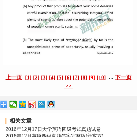
上一页
[1]
[2]
[3]
[4]
[5]
[6]
[7]
[8]
[9]
[10]
...
下一页
>>
相关文章
2016年12月17日大学英语四级考试真题试卷
2016年12月英语四级真题答案完整版(新东方)