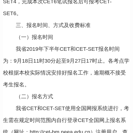
SET4，完成本次CET6笔试报名后可报考CET-
SET6。
三、报名时间、方式及收费标准
（一）报名时间
我省2019年下半年CET和CET-SET报名时间
为：9月18日11时30分起至9月27日17时止。各考点学
校根据本校实际情况安排好报名工作，逾期概不接受
考生报名。
（二）报名方式
我省CET和CET-SET使用全国网报系统进行，考
生需在规定时间范围内自行登录CET全国网上报名系
统（网址：http://cet-bm.neea.edu.cn）注册用户、查