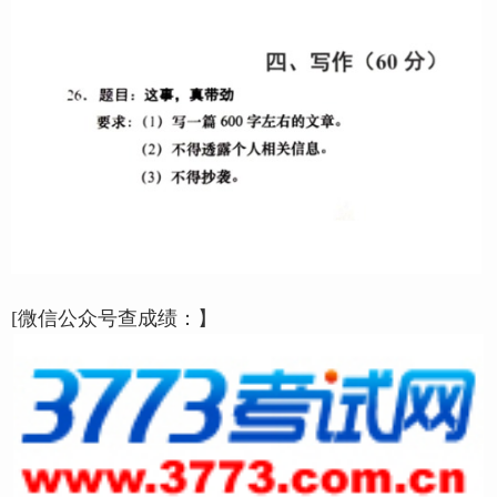
[微信公众号查成绩：】