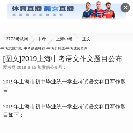
上海中考
✕
3773考试网
中考
上海中考
正文
·
中考志愿填报
·
中考试题答案
·
中考分数线
·
中考成绩查询
[图文]
2019上海中考语文作文题目公布
爱考网 2019-6-15 加微信公众号：
2019年上海市初中毕业统一学业考试语文科目写作题
目
2019年上海市初中毕业统一学业考试语文科目写作题
目如下：