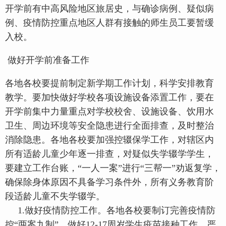
开学前有中高风险地区旅居史，与确诊病例、疑似病
例、疫情防控重点地区人群有接触的师生员工要暂缓
入校。
做好开学前准备工作
各地各校要提前制定新学期工作计划，科学安排教育
教学。要加快做好学校各项设施设备添置工作，要在
开学前集中力量重点对学校校舍、设施设备、饮用水
卫生、周边环境等安全隐患进行全面排查，及时整治
消除隐患。各地各校要加强控辍保学工作，对辖区内
所有适龄儿童少年逐一排查，对疑似失学辍学学生，
要建立工作台账，“一人一案”进行“三帮一”劝返复学，
确保除身体原因不具备学习条件外，所有义务教育阶
段适龄儿童不失学辍学。
1.做好疫情防控工作。各地各校要制订完善疫情防
控“两案九制”，做好12-17周岁学生疫苗接种工作。严