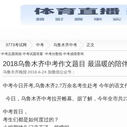
3773考试网
中考
乌鲁木齐中考
正文
·
中考志愿填报
·
中考试题答案
·
中考分数线
·
中考成绩查询
2018乌鲁木齐中考作文题目 最温暖的陪
乌鲁木齐晚报 2018-6-24 加微信公众号：
中考今日开考,乌鲁木齐2.7万余名考生赴考 今年的语文
今日，乌鲁木齐中考拉开帷幕。据了解，今年全市共27
中考首日，
考生们都是如何度过的？