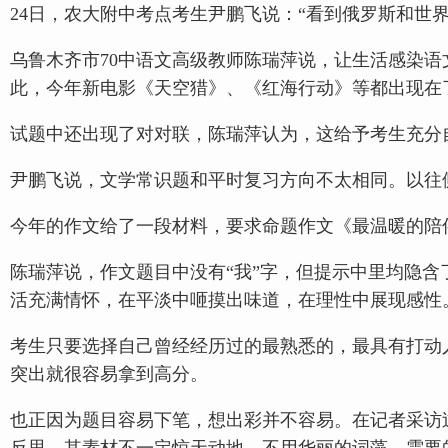
24日，农大附中考点考生尹鹏飞说：“看到俄罗斯和世
乌鲁木齐市70中语文高级教师陈瑞萍说，让生活感染
此，今年新电影《天空猎》、《红海行动》等都出现在
试题中还出现了对对联，陈瑞萍认为，这给予考生充分
尹鹏飞说，文学常识题和平时复习方向不太相同。以往
今年的作文给了一段材料，要求命题作文《最温暖的陪
陈瑞萍说，作文题目中没有“我”字，但提示中里均隐含
活充满情怀，在平淡中咂摸出味道，在理性中展现感性
考生只要选择自己曾经经历过的最熟悉的，最具有打动
突出就很容易拿到高分。
也正因为题目容易下笔，想出彩并不容易。在记者采访