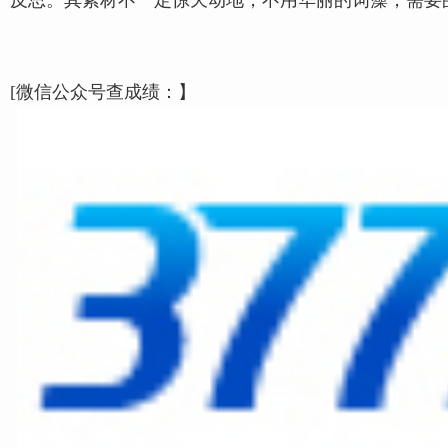
反思。其素材不一定惊天动地，不用华丽的词藻，需要
[微信公众号查成绩：】