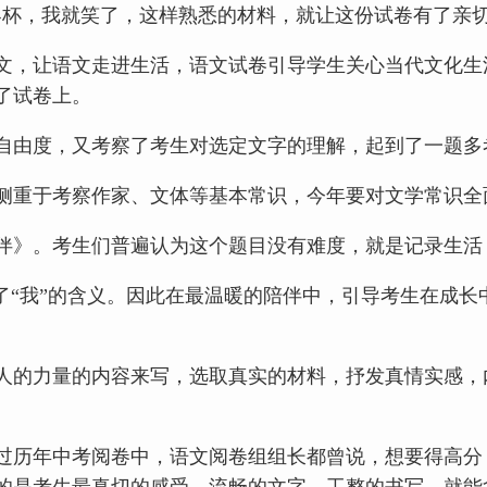
界杯，我就笑了，这样熟悉的材料，就让这份试卷有了亲切
语文，让语文走进生活，语文试卷引导学生关心当代文化
了试卷上。
自由度，又考察了考生对选定文字的理解，起到了一题多
侧重于考察作家、文体等基本常识，今年要对文学常识全
伴》。考生们普遍认为这个题目没有难度，就是记录生活
了“我”的含义。因此在最温暖的陪伴中，引导考生在成
。
人的力量的内容来写，选取真实的材料，抒发真情实感，
过历年中考阅卷中，语文阅卷组组长都曾说，想要得高分