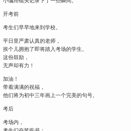
小编用镜头记录下了一些瞬间。
开考前
考生们早早地来到学校。
平日里严肃认真的老师，
挨个儿拥抱了即将踏入考场的学生。
这份鼓励，
无声却有力！
加油！
带着满满的祝福，
他们将为初中三年画上一个完美的句号。
考后
考场内，
考生们奋笔疾书；