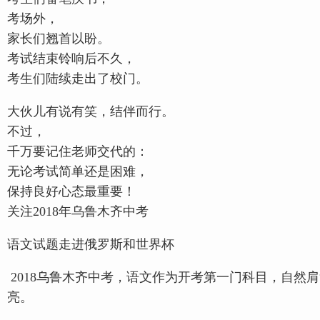
考场外，
家长们翘首以盼。
考试结束铃响后不久，
考生们陆续走出了校门。
大伙儿有说有笑，结伴而行。
不过，
千万要记住老师交代的：
无论考试简单还是困难，
保持良好心态最重要！
关注2018年乌鲁木齐中考
语文试题走进俄罗斯和世界杯
2018乌鲁木齐中考，语文作为开考第一门科目，自
亮。