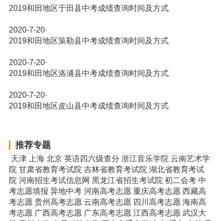
2019和田地区于田县中考成绩查询时间及方式
2020-7-20
·
2019和田地区策勒县中考成绩查询时间及方式
2020-7-20
·
2019和田地区洛浦县中考成绩查询时间及方式
2020-7-20
·
2019和田地区皮山县中考成绩查询时间及方式
推荐专题
天津
上海
北京
英语四六级查分
浙江音乐学院
云南艺术学
院
甘肃省教育考试院
吉林省教育考试院
湖北省教育考试
院
河南招生考试信息网
黑龙江省招生考试院
初二会考
中
考志愿填报
异地中考
河南高考志愿
重庆高考志愿
西藏高
考志愿
贵州高考志愿
云南高考志愿
四川高考志愿
海南高
考志愿
广西高考志愿
广东高考志愿
江西高考志愿
武汉大