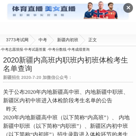
新疆内初班
✕
3773考试网
中考
新疆内初班
正文
·
中考志愿填报
·
中考试题答案
·
中考分数线
·
中考成绩查询
2020新疆内高班内职班内初班体检考生
名单查询
新疆招生 2020-7-20 加微信公众号：
关于公布2020年内地新疆高中班、内地新疆中职班、
新疆区内初中班进入体检阶段考生名单的公告
昨天
2020年内地新疆高中班（以下简称“内高班”）、 内地
新疆中职班（以下简称“内职班”）、新疆区内初中班
（以下简称“内初班”）招生录取进入体检环节的考生