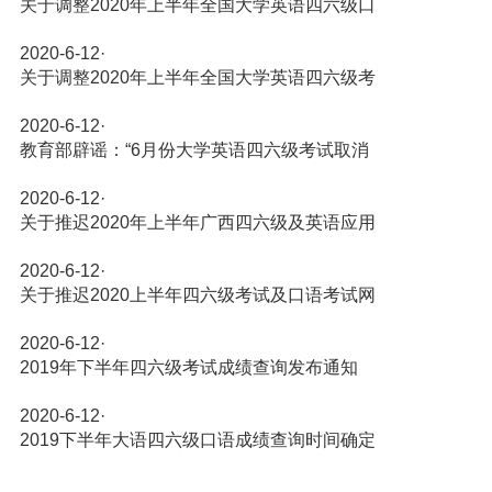
关于调整2020年上半年全国大学英语四六级口
2020-6-12
·
关于调整2020年上半年全国大学英语四六级考
2020-6-12
·
教育部辟谣：“6月份大学英语四六级考试取消
2020-6-12
·
关于推迟2020年上半年广西四六级及英语应用
2020-6-12
·
关于推迟2020上半年四六级考试及口语考试网
2020-6-12
·
2019年下半年四六级考试成绩查询发布通知
2020-6-12
·
2019下半年大语四六级口语成绩查询时间确定