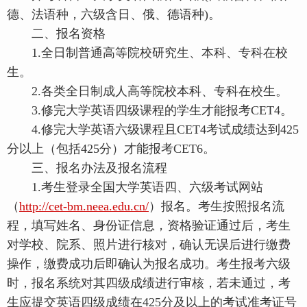
德、法语种，六级含日、俄、德语种)。
二、报名资格
1.全日制普通高等院校研究生、本科、专科在校
生。
2.各类全日制成人高等院校本科、专科在校生。
3.修完大学英语四级课程的学生才能报考CET4。
4.修完大学英语六级课程且CET4考试成绩达到425
分以上（包括425分）才能报考CET6。
三、报名办法及报名流程
1.考生登录全国大学英语四、六级考试网站
（
http://cet-bm.neea.edu.cn/
）报名。考生按照报名流
程，填写姓名、身份证信息，资格验证通过后，考生
对学校、院系、照片进行核对，确认无误后进行缴费
操作，缴费成功后即确认为报名成功。考生报考六级
时，报名系统对其四级成绩进行审核，若未通过，考
生应提交英语四级成绩在425分及以上的考试准考证号