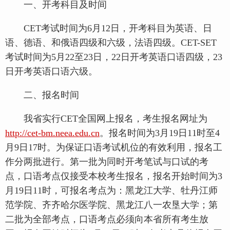
一、开考科目及时间
CET考试时间为6月12日，开考科目为英语、日
语、德语、和俄语四级和六级，法语四级。CET-SET
考试时间为5月22至23日，22日开考英语口语四级，23
日开考英语口语六级。
二、报名时间
我省实行CET全国网上报名，考生报名网址为
http://cet-bm.neea.edu.cn
。报名时间为3月19日11时至4
月9日17时。为保证口语考试机位的有效利用，报名工
作分两批进行。第一批为同时开考笔试与口试的考
点，口语考点仅接受本校考生报名，报名开始时间为3
月19日11时，可报名考点为：黑龙江大学、牡丹江师
范学院、齐齐哈尔医学院、黑龙江八一农垦大学；第
二批为全部考点，口语考点必须向本省所有考生放