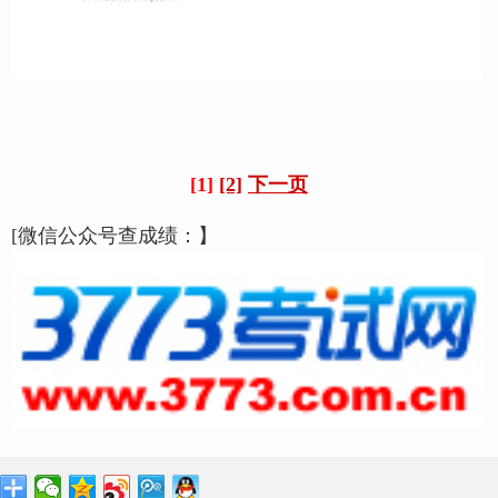
[1]
[2]
下一页
[微信公众号查成绩：】