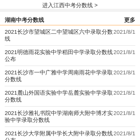
进入江西中考分数线 >
湖南中考分数线
更多
2021长沙市望城区二中望城区六中录取分数
2021/8/1
线
2021明德雨花实验中学稻田中学录取分数线
2021/8/1
公布
2021长沙市一中广雅中学周南雨花中学录取
2021/8/1
分数线
2021麓山外国语实验中学岳麓实验中学录取
2021/8/1
分数线
2021长沙雅礼书院中学湖南师大附中博才实
2021/8/1
验中学录取分数线
2021长沙大学附属中学长大附中录取分数线
2021/8/1