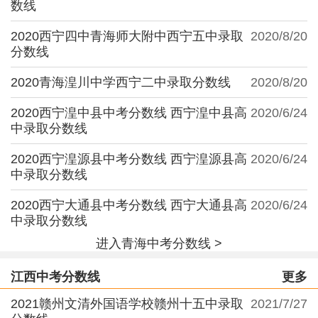
数线
2020西宁四中青海师大附中西宁五中录取
2020/8/20
分数线
2020青海湟川中学西宁二中录取分数线
2020/8/20
2020西宁湟中县中考分数线 西宁湟中县高
2020/6/24
中录取分数线
2020西宁湟源县中考分数线 西宁湟源县高
2020/6/24
中录取分数线
2020西宁大通县中考分数线 西宁大通县高
2020/6/24
中录取分数线
进入青海中考分数线 >
江西中考分数线
更多
2021赣州文清外国语学校赣州十五中录取
2021/7/27