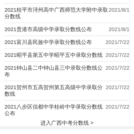
2021桂平市浔州高中广西师范大学附中录取
2021/8/1
分数线
2021贵港市高级中学录取分数线公布
2021/8/1
2021富川县民族中学录取分数线公布
2021/7/22
2021昭平县第五中学昭平五中录取分数线
2021/7/22
2021钟山县二中钟山县三中录取分数线公
2021/7/22
布
2021贺州市五高贺州第五高级中学录取分
2021/7/22
数线
2021八步区信都中学桂岭中学录取分数线
2021/7/22
公布
进入广西中考分数线 >