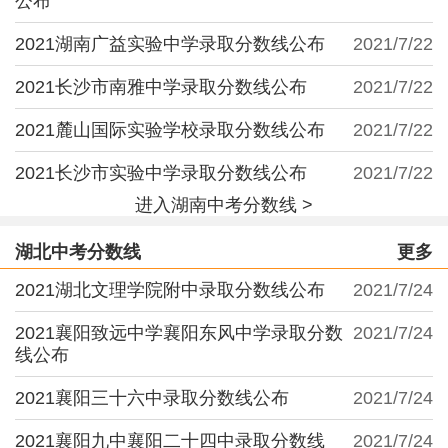
公布
2021湖南广益实验中学录取分数线公布
2021/7/22
2021长沙市南雅中学录取分数线公布
2021/7/22
2021麓山国际实验学校录取分数线公布
2021/7/22
2021长沙市实验中学录取分数线公布
2021/7/22
进入湖南中考分数线 >
湖北中考分数线
更多
2021湖北文理学院附中录取分数线公布
2021/7/24
2021襄阳致远中学襄阳东风中学录取分数
2021/7/24
线公布
2021襄阳三十六中录取分数线公布
2021/7/24
2021襄阳九中襄阳二十四中录取分数线
2021/7/24