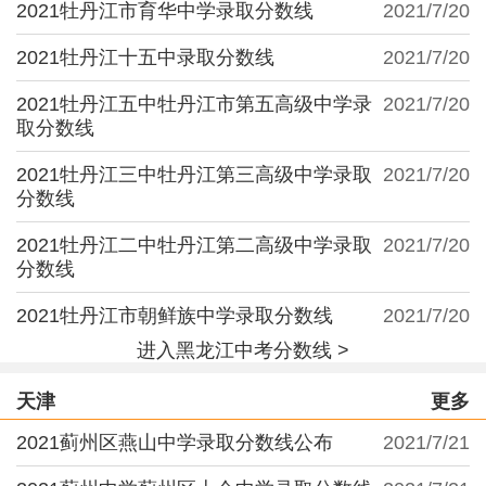
2021牡丹江市育华中学录取分数线
2021/7/20
2021牡丹江十五中录取分数线
2021/7/20
2021牡丹江五中牡丹江市第五高级中学录
2021/7/20
取分数线
2021牡丹江三中牡丹江第三高级中学录取
2021/7/20
分数线
2021牡丹江二中牡丹江第二高级中学录取
2021/7/20
分数线
2021牡丹江市朝鲜族中学录取分数线
2021/7/20
进入黑龙江中考分数线 >
天津
更多
2021蓟州区燕山中学录取分数线公布
2021/7/21