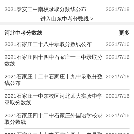
2021泰安三中南校录取分数线公布
2021/7/18
进入山东中考分数线 >
河北中考分数线
更多
2021石家庄三十八中录取分数线公布
2021/7/16
2021石家庄四十四中石家庄十三中录取分
2021/7/16
数线
2021石家庄十二中石家庄十九中录取分数
2021/7/16
线公布
2021石家庄一中东校区河北师大实验中学
2021/7/16
录取分数线
2021石家庄四十二中石家庄外国语学校录
2021/7/16
取分数线