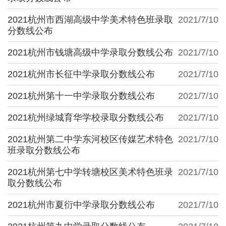
2021杭州市西湖高级中学美术特色班录取
2021/7/10
分数线公布
2021杭州市钱塘高级中学录取分数线公布
2021/7/10
2021杭州市长征中学录取分数线公布
2021/7/10
2021杭州第十一中学录取分数线公布
2021/7/10
2021杭州绿城育华学校录取分数线公布
2021/7/10
2021杭州第二中学东河校区传媒艺术特色
2021/7/10
班录取分数线公布
2021杭州第七中学转塘校区美术特色班录
2021/7/10
取分数线公布
2021杭州市夏衍中学录取分数线公布
2021/7/10