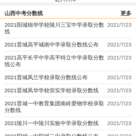
山西中考分数线
更多
2021阳城锦华学校陵川三宝中学录取分数
2021/7/23
线
2021晋城高平城南中学录取分数线公布
2021/7/23
2021高平长平中学高平特立中学录取分数
2021/7/23
线公布
2021晋城凤兰学校录取分数线公布
2021/7/23
2021晋城凤华学校崇实学校录取分数线
2021/7/23
2021晋城一中教育集团南岭爱物学校录取
2021/7/23
分数线
2021陵川一中陵川实验中学录取分数线
2021/7/23