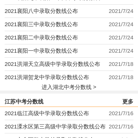
2021襄阳八中录取分数线公布
2021/7/24
2021襄阳三中录取分数线公布
2021/7/24
2021襄阳二中录取分数线公布
2021/7/24
2021襄阳一中录取分数线公布
2021/7/24
2021洪湖天立高级中学录取分数线公布
2021/7/18
2021洪湖贺龙中学录取分数线公布
2021/7/18
进入湖北中考分数线 >
江苏中考分数线
更多
2021临江高级中学录取分数线公布
2021/7/16
2021溧水区第三高级中学录取分数线公布
2021/7/16