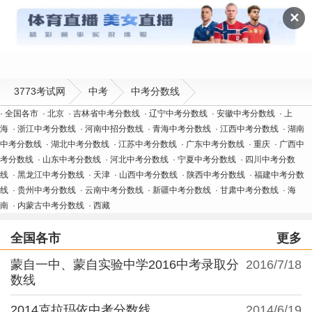
中考分数线
✕
3773考试网
中考
中考分数线
·
全国各市
·
北京
·
吉林省中考分数线
·
辽宁中考分数线
·
安徽中考分数线
·
上
海
·
浙江中考分数线
·
河南中招分数线
·
青海中考分数线
·
江西中考分数线
·
湖南
中考分数线
·
湖北中考分数线
·
江苏中考分数线
·
广东中考分数线
·
重庆
·
广西中
考分数线
·
山东中考分数线
·
河北中考分数线
·
宁夏中考分数线
·
四川中考分数
线
·
黑龙江中考分数线
·
天津
·
山西中考分数线
·
陕西中考分数线
·
福建中考分数
线
·
贵州中考分数线
·
云南中考分数线
·
新疆中考分数线
·
甘肃中考分数线
·
海
南
·
内蒙古中考分数线
·
西藏
全国各市
更多
蒙自一中、蒙自实验中学2016中考录取分
2016/7/18
数线
2014克拉玛依中考分数线
2014/6/19