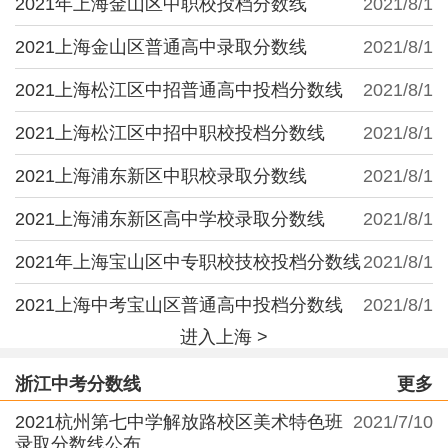
2021年上海金山区中职校投档分数线
2021/8/1
2021上海金山区普通高中录取分数线
2021/8/1
2021上海松江区中招普通高中投档分数线
2021/8/1
2021上海松江区中招中职校投档分数线
2021/8/1
2021上海浦东新区中职校录取分数线
2021/8/1
2021上海浦东新区高中学校录取分数线
2021/8/1
2021年上海宝山区中专职校技校投档分数线
2021/8/1
2021上海中考宝山区普通高中投档分数线
2021/8/1
进入上海 >
浙江中考分数线
更多
2021杭州第七中学解放路校区美术特色班
2021/7/10
录取分数线公布